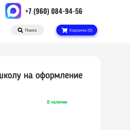
+7 (960) 084-94-56
Поиск
Корзина (
0
)
школу на оформление
В наличии