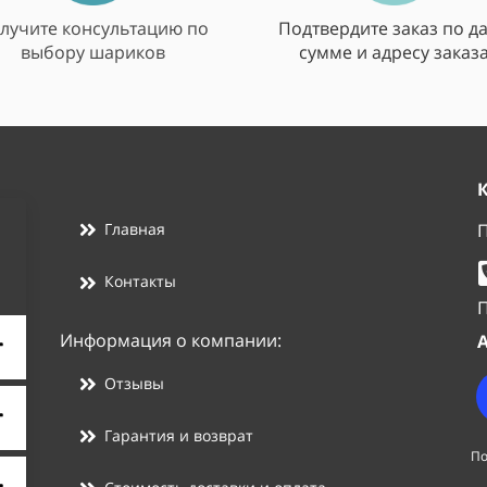
лучите консультацию по
Подтвердите заказ по да
выбору шариков
сумме и адресу заказ
П
Главная
Контакты
П
Информация о компании:
А
Отзывы
Гарантия и возврат
По