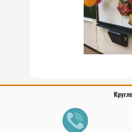
Кругло