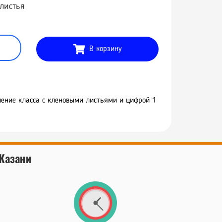
листья
В корзину
ение класса с кленовыми листьями и цифрой 1
 Казани