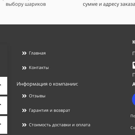
выбору шариков
сумме и адресу заказ
П
Главная
Контакты
П
Информация о компании:
А
Отзывы
Гарантия и возврат
По
Стоимость доставки и оплата
Со