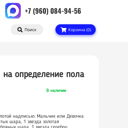
+7 (960) 084-94-56
Поиск
Корзина (
0
)
 на определение пола
В наличии
лотой надписью: Мальчик или Девочка
отых шара, 1 звезда золотая
ебряных шара, 1 звезда серебро