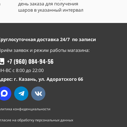
а
день заказа для получения
шаров в указанный интервал
Круглосуточная доставка 24/7 по записи
риём заявок и режим работы магазина:
+7 (960) 084-94-56
Н-ВС с 8:00 до 22:00
дрес: г. Казань, ул. Адоратского 66
литика конфиденциальности
гласие на обработку персональных данных