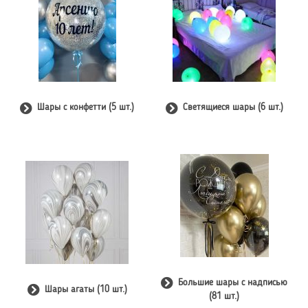
Шары с конфетти (5 шт.)
Светящиеся шары (6 шт.)
Большие шары с надписью
Шары агаты (10 шт.)
(81 шт.)