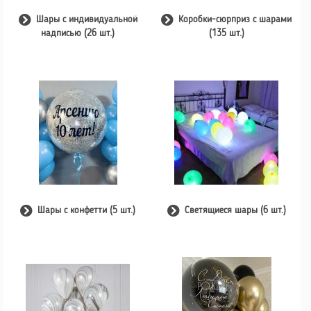
Шары с индивидуальной
Коробки-сюрприз с шарами
надписью (26 шт.)
(135 шт.)
Шары с конфетти (5 шт.)
Светящиеся шары (6 шт.)